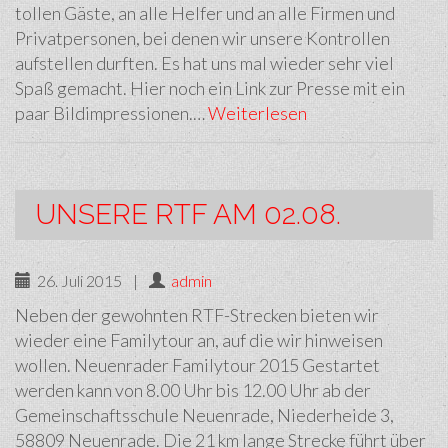
tollen Gäste, an alle Helfer und an alle Firmen und
Privatpersonen, bei denen wir unsere Kontrollen
aufstellen durften. Es hat uns mal wieder sehr viel
Spaß gemacht. Hier noch ein Link zur Presse mit ein
paar Bildimpressionen.…
Weiterlesen
UNSERE RTF AM 02.08.
26. Juli 2015
|
admin
Neben der gewohnten RTF-Strecken bieten wir
wieder eine Familytour an, auf die wir hinweisen
wollen. Neuenrader Familytour 2015 Gestartet
werden kann von 8.00 Uhr bis 12.00 Uhr ab der
Gemeinschaftsschule Neuenrade, Niederheide 3,
58809 Neuenrade. Die 21 km lange Strecke führt über