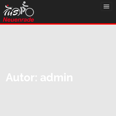
HAUPTMENÜ
Zum
Inhalt
springen
Autor:
admin