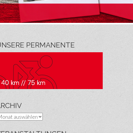
UNSERE PERMANENTE
ARCHIV
rchiv