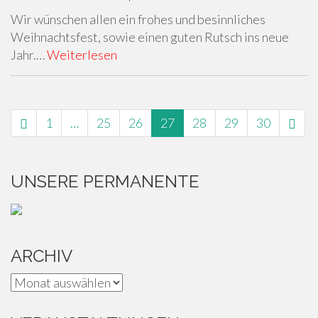
Wir wünschen allen ein frohes und besinnliches
Weihnachtsfest, sowie einen guten Rutsch ins neue
Jahr.…
Weiterlesen
SEITENNAVIGATION
1
…
25
26
27
28
29
30
UNSERE PERMANENTE
ARCHIV
Archiv