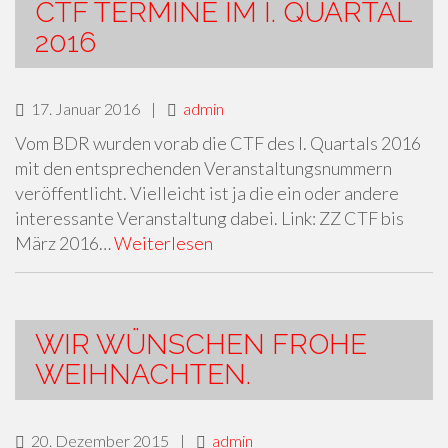
CTF TERMINE IM I. QUARTAL
2016
17. Januar 2016
|
admin
Vom BDR wurden vorab die CTF des I. Quartals 2016
mit den entsprechenden Veranstaltungsnummern
veröffentlicht. Vielleicht ist ja die ein oder andere
interessante Veranstaltung dabei. Link: ZZ CTF bis
März 2016…
Weiterlesen
WIR WÜNSCHEN FROHE
WEIHNACHTEN.
20. Dezember 2015
|
admin