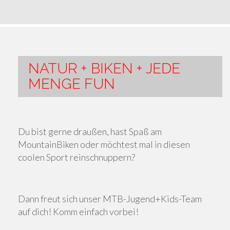
NATUR + BIKEN + JEDE
MENGE FUN
Du bist gerne draußen, hast Spaß am
MountainBiken oder möchtest mal in diesen
coolen Sport reinschnuppern?
Dann freut sich unser MTB-Jugend+Kids-Team
auf dich! Komm einfach vorbei!