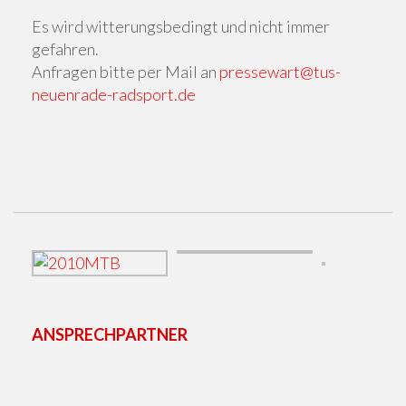
Es wird witterungsbedingt und nicht immer
gefahren.
Anfragen bitte per Mail an
pressewart@tus-
neuenrade-radsport.de
ANSPRECHPARTNER