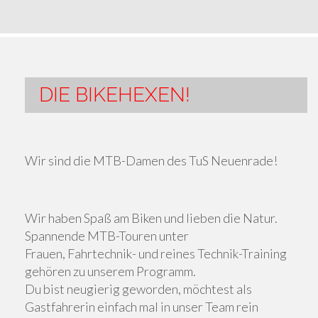
DIE BIKEHEXEN!
Wir sind die MTB-Damen des TuS Neuenrade!
Wir haben Spaß am Biken und lieben die Natur.
Spannende MTB-Touren unter
Frauen, Fahrtechnik- und reines Technik-Training
gehören zu unserem Programm.
Du bist neugierig geworden, möchtest als
Gastfahrerin einfach mal in unser Team rein