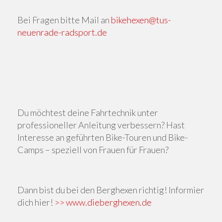
Bei Fragen bitte Mail an
bikehexen@tus-
neuenrade-radsport.de
Du möchtest deine Fahrtechnik unter
professioneller Anleitung verbessern? Hast
Interesse an geführten Bike-Touren und Bike-
Camps – speziell von Frauen für Frauen?
Dann bist du bei den Berghexen richtig! Informier
dich hier!
>> www.dieberghexen.de