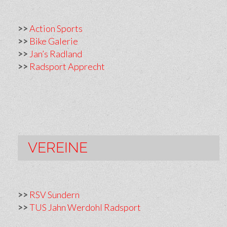
>>
Action Sports
>>
Bike Galerie
>>
Jan’s Radland
>>
Radsport Apprecht
VEREINE
>>
RSV Sundern
>>
TUS Jahn Werdohl Radsport