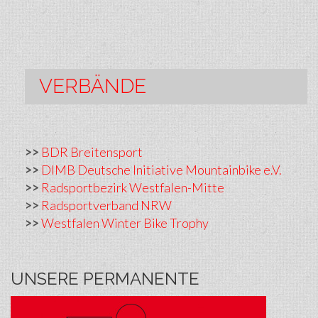
VERBÄNDE
>>
BDR Breitensport
>>
DIMB Deutsche Initiative Mountainbike e.V.
>>
Radsportbezirk Westfalen-Mitte
>>
Radsportverband NRW
>>
Westfalen Winter Bike Trophy
UNSERE PERMANENTE