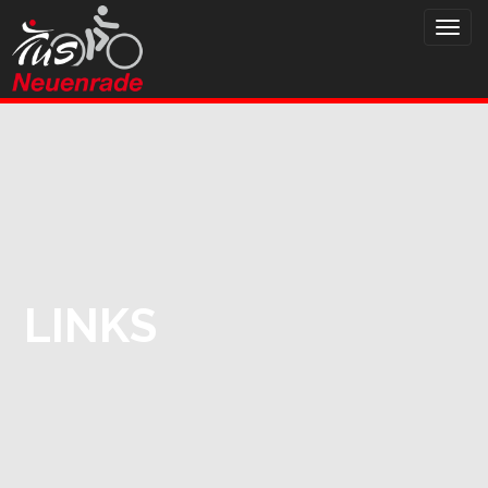
HAUPTMENÜ
Zum
Inhalt
springen
LINKS