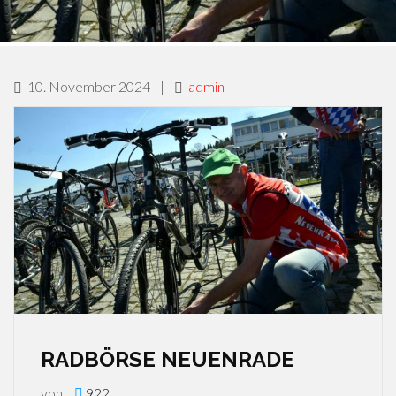
10. November 2024
|
admin
RADBÖRSE NEUENRADE
von
922