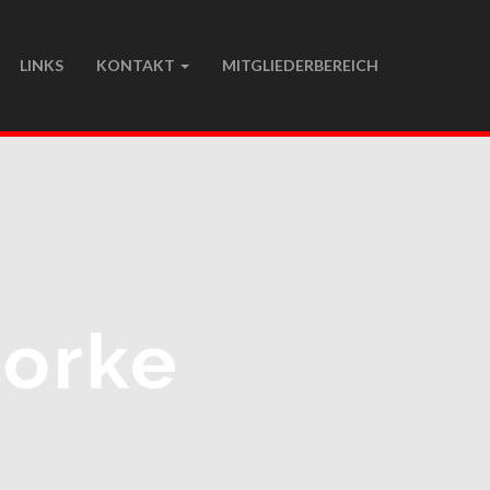
LINKS
KONTAKT
MITGLIEDERBEREICH
orke