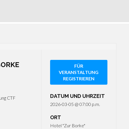
BORKE
FÜR
VERANSTALTUNG
REGISTRIEREN
DATUM UND UHRZEIT
ung CTF
2026-03-05 @ 07:00 p.m.
ORT
Hotel "Zur Borke"