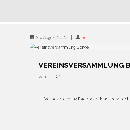
25. August 2025
|
admin
VEREINSVERSAMMLUNG 
von
401
Vorbesprechung Radbörse/ Nachbesprech