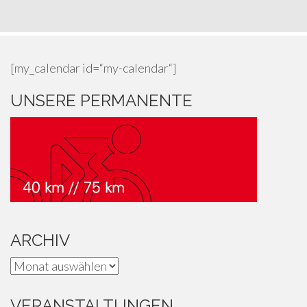
[my_calendar id=“my-calendar“]
UNSERE PERMANENTE
ARCHIV
Archiv
VERANSTALTUNGEN