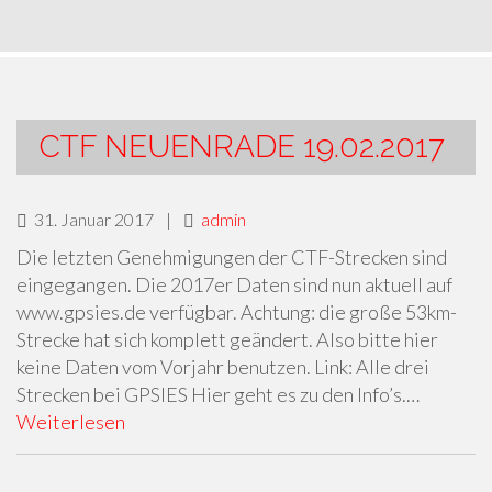
CTF NEUENRADE 19.02.2017
31. Januar 2017
|
admin
Die letzten Genehmigungen der CTF-Strecken sind
eingegangen. Die 2017er Daten sind nun aktuell auf
www.gpsies.de verfügbar. Achtung: die große 53km-
Strecke hat sich komplett geändert. Also bitte hier
keine Daten vom Vorjahr benutzen. Link: Alle drei
Strecken bei GPSIES Hier geht es zu den Info’s.…
Weiterlesen