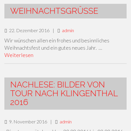
WEIHNACHTSGRÜSSE
22. Dezember 2016
|
admin
Wir wünschen allen ein frohes und besinnliches
Weihnachtsfest und ein gutes neues Jahr. …
Weiterlesen
NACHLESE: BILDER VON
TOUR NACH KLINGENTHAL
2016
9. November 2016
|
admin