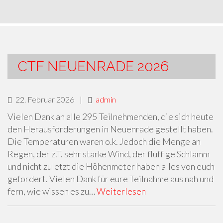
CTF NEUENRADE 2026
22. Februar 2026
|
admin
Vielen Dank an alle 295 Teilnehmenden, die sich heute
den Herausforderungen in Neuenrade gestellt haben.
Die Temperaturen waren o.k. Jedoch die Menge an
Regen, der z.T. sehr starke Wind, der fluffige Schlamm
und nicht zuletzt die Höhenmeter haben alles von euch
gefordert. Vielen Dank für eure Teilnahme aus nah und
fern, wie wissen es zu…
Weiterlesen