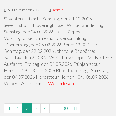
9. November 2025
|
admin
Silvesterausfahrt: Sonntag, den 31.12.2025
Severinshof in Höveringhausen Winterwanderung:
Samstag, den 24.01.2026 Haus Diepes,
Volkringhausen Jahreshauptversammlung:
Donnerstag, den 05.02.2026 Borke 19:00 CTF:
Sonntag, den 22.02.2026 Jahnhalle Radbörse:
Samstag, den 21.03.2026 Kulturschuppen MTB offene
Ausfahrt: Freitag, den 01.05.2026 Frühjahrstour
Herren: 29. – 31.05.2026 Rhön Tourentag: Samstag,
den 04.07.2026 Herbsttour Herren: 04.- 06.09.2026
Velbert, Anreise mit…
Weiterlesen
SEITENNAVIGATION
1
2
3
4
…
30