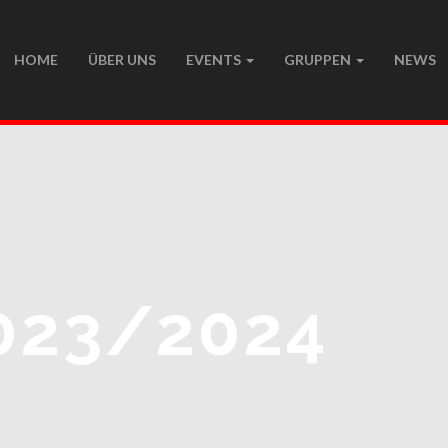
HOME
ÜBER UNS
EVENTS
GRUPPEN
NEWS
023/2024