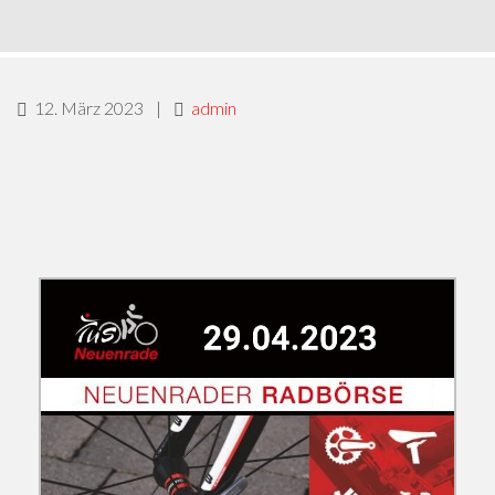
12. März 2023
|
admin