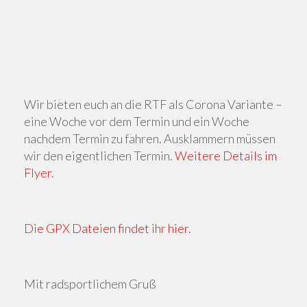
Wir bieten euch an die RTF als Corona Variante –
eine Woche vor dem Termin und ein Woche
nachdem Termin zu fahren. Ausklammern müssen
wir den eigentlichen Termin.
Weitere Details im
Flyer
.
Die GPX Dateien findet ihr hier.
Mit radsportlichem Gruß