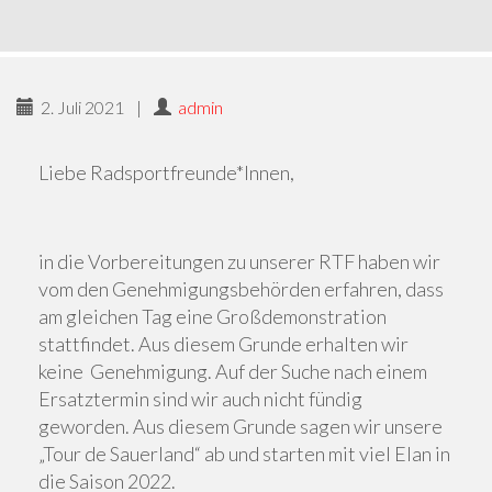
2. Juli 2021
|
admin
Liebe Radsportfreunde*Innen,
in die Vorbereitungen zu unserer RTF haben wir
vom den Genehmigungsbehörden erfahren, dass
am gleichen Tag eine Großdemonstration
stattfindet. Aus diesem Grunde erhalten wir
keine Genehmigung. Auf der Suche nach einem
Ersatztermin sind wir auch nicht fündig
geworden. Aus diesem Grunde sagen wir unsere
„Tour de Sauerland“ ab und starten mit viel Elan in
die Saison 2022.