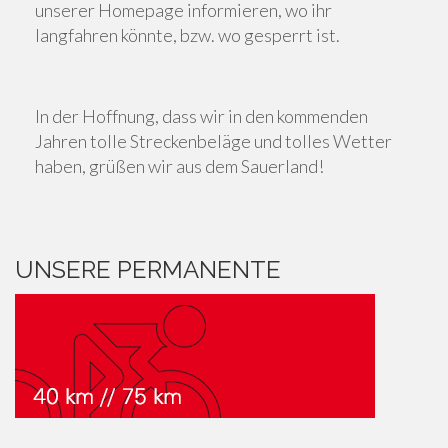
unserer Homepage informieren, wo ihr
langfahren könnte, bzw. wo gesperrt ist.
In der Hoffnung, dass wir in den kommenden
Jahren tolle Streckenbeläge und tolles Wetter
haben, grüßen wir aus dem Sauerland!
UNSERE PERMANENTE