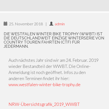
25. November 2018
|
admin
DIE WESTFALEN WINTER BIKE TROPHY (WWBT) IST
DIE DEUTSCHLANDWEIT EINZIGE WINTERSERIE VON
COUNTRY TOUREN FAHRTEN (CTF) FÜR
JEDERMANN.
Auch nächstes Jahr sind wir am 24. Februar. 2019
wieder Bestandteil der WWBT. Die Online-
Anmeldung ist noch geöffnet. Infos zu den
anderen Terminen findet ihr hier:
www.westfalen-winter-bike-trophy.de
NRW-Übersichtsgrafik_2019_WWBT