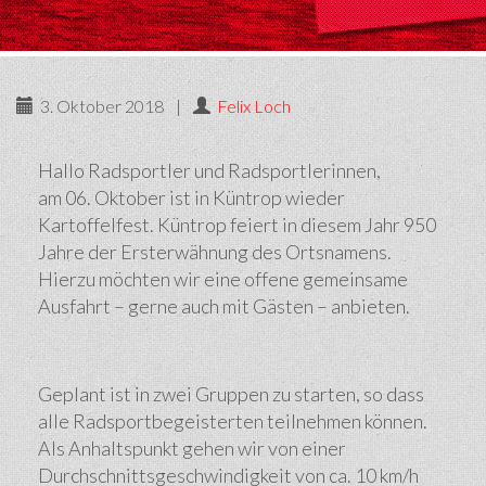
3. Oktober 2018
|
Felix Loch
Hallo Radsportler und Radsportlerinnen,
am 06. Oktober ist in Küntrop wieder
Kartoffelfest. Küntrop feiert in diesem Jahr 950
Jahre der Ersterwähnung des Ortsnamens.
Hierzu möchten wir eine offene gemeinsame
Ausfahrt – gerne auch mit Gästen – anbieten.
Geplant ist in zwei Gruppen zu starten, so dass
alle Radsportbegeisterten teilnehmen können.
Als Anhaltspunkt gehen wir von einer
Durchschnittsgeschwindigkeit von ca. 10 km/h