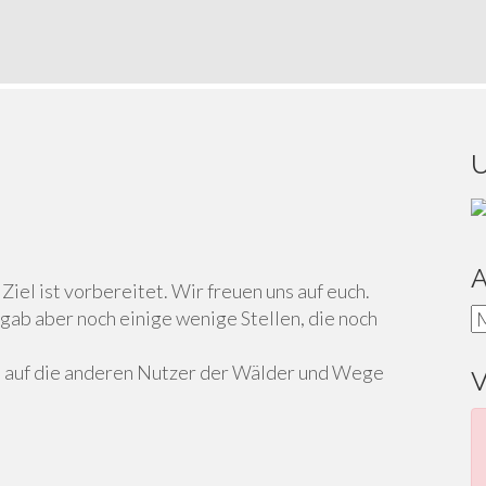
 Ziel ist vorbereitet. Wir freuen uns auf euch.
A
gab aber noch einige wenige Stellen, die noch
nd auf die anderen Nutzer der Wälder und Wege